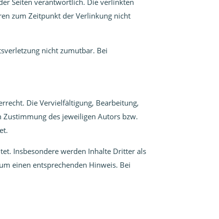
der Seiten verantwortlich. Die verlinkten
ren zum Zeitpunkt der Verlinkung nicht
tsverletzung nicht zumutbar. Bei
rrecht. Die Vervielfältigung, Bearbeitung,
en Zustimmung des jeweiligen Autors bzw.
et.
tet. Insbesondere werden Inhalte Dritter als
r um einen entsprechenden Hinweis. Bei