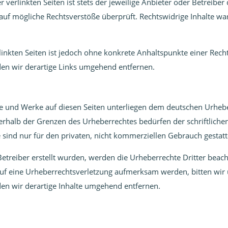
erlinkten Seiten ist stets der jeweilige Anbieter oder Betreiber 
auf mögliche Rechtsverstöße überprüft. Rechtswidrige Inhalte wa
linkten Seiten ist jedoch ohne konkrete Anhaltspunkte einer Rech
n wir derartige Links umgehend entfernen.
lte und Werke auf diesen Seiten unterliegen dem deutschen Urhebe
erhalb der Grenzen des Urheberrechtes bedürfen der schriftlich
 sind nur für den privaten, nicht kommerziellen Gebrauch gestatt
 Betreiber erstellt wurden, werden die Urheberrechte Dritter beach
 auf eine Urheberrechtsverletzung aufmerksam werden, bitten wi
n wir derartige Inhalte umgehend entfernen.