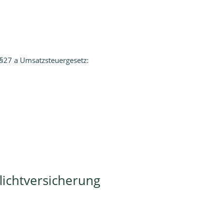
§27 a Umsatzsteuergesetz:
lichtversicherung