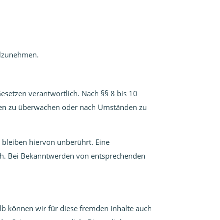
eilzunehmen.
esetzen verantwortlich. Nach §§ 8 bis 10
ionen zu überwachen oder nach Umständen zu
bleiben hiervon unberührt. Eine
lich. Bei Bekanntwerden von entsprechenden
alb können wir für diese fremden Inhalte auch