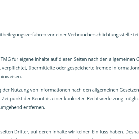
treitbeilegungsverfahren vor einer Verbraucherschlichtungsstelle t
 TMG für eigene Inhalte auf diesen Seiten nach den allgemeinen G
ht verpflichtet, übermittelte oder gespeicherte fremde Informat
 hinweisen.
g der Nutzung von Informationen nach den allgemeinen Gesetzen 
em Zeitpunkt der Kenntnis einer konkreten Rechtsverletzung mög
e umgehend entfernen.
eiten Dritter, auf deren Inhalte wir keinen Einfluss haben. Desh