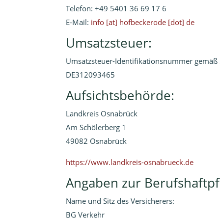
Telefon: +49 5401 36 69 17 6
E-Mail:
info [at] hofbeckerode [dot] de
Umsatzsteuer:
Umsatzsteuer-Identifikationsnummer gemäß 
DE312093465
Aufsichtsbehörde:
Landkreis Osnabrück
Am Schölerberg 1
49082 Osnabrück
https://www.landkreis-osnabrueck.de
Angaben zur Berufshaftpf
Name und Sitz des Versicherers:
BG Verkehr